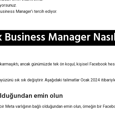
iyorsunuz.
Business Manager’ı tercih ediyor.
 Business Manager Nasıl
rmaşıktı, ancak günümüzde tek ön koşul, kişisel Facebook hesabı
yüzünü sık sık değiştirir. Aşağıdaki talimatlar Ocak 2024 itibari
 olduğundan emin olun
ir Meta varlığının bağlı olduğundan emin olun, örneğin bir Face