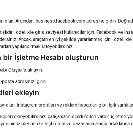
n olun. Ardından, business.facebook.com adresine gidin. Doğrud
şlıdır—özellikle giriş seviyesi kullanıcılar için. Facebook ve Ins
ersiniz. Ancak, araçtan en iyi şekilde yararlanmak için—özellikle 
ları yapılandırmak isteyebilirsiniz.
in bir İşletme Hesabı oluşturun
bı Oluştur’a tıklayın.
-posta adresinizi girin.
ileri ekleyin
aları, Instagram profilleri ve reklam hesapları gibi ilgili varlık
leri ekleyebilirsiniz: çalışanların sınırlı rolleri vardır, işletme y
sinin izinlerini özelleştirebilir ve pazarlama ajansı ortaklarına e