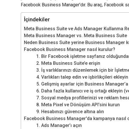
Facebook Business Manager’dır. Bu araç, Facebook sayfa
İçindekiler
Meta Business Suite ve Ads Manager Kullanma Re
Meta Business Manager vs. Meta Business Suite
Neden Business Suite yerine Business Manager ku
Facebook Business Manager nasıl kurulur?
1. Bir Facebook işletme sayfanız olduğunda
2. Meta Business Suite’e erişin
3. İş varlıklarınızı düzenlemek için bir İşlet
4. Varlıkları talep edin ve işbirlikçileri ekleyin
5. Gelişmiş ayarlar için Business Manager’a 
6. Daha fazla kullanıcı ve iş ortağı ekleyin (ve
7. Sosyal medya profillerinizi ve reklam hesa
8. Meta Pixel ve Dönüşüm API’sini kurun
9. Hesabınızı güvence altına alın
Facebook Business Manager'da kampanya nasıl o
1. Ads Manager’ı açın