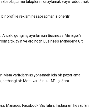
 hesabı oluşturma taleplerini onaylamak veya reddetmek
 bir profille reklam hesabı açmanız önerilir.
 Ancak, gelişmiş ayarlar için Business Manager’ı
ardım’a tıklayın ve ardından Business Manager’a Git
ır. Meta varlıklarınızı yönetmek için bir pazarlama
k, herhangi bir Meta varlığınıza API çağrısı
ess Manager, Facebook Sayfaları, Instagram hesapları,