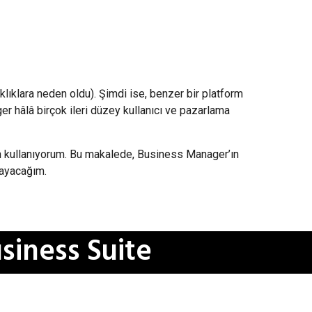
ıklara neden oldu). Şimdi ise, benzer bir platform
er hâlâ birçok ileri düzey kullanıcı ve pazarlama
in kullanıyorum. Bu makalede, Business Manager’ın
layacağım.
siness Suite