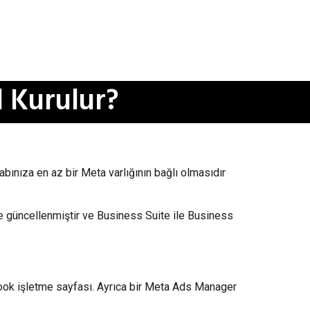
 Kurulur?
nıza en az bir Meta varlığının bağlı olmasıdır
yle güncellenmiştir ve Business Suite ile Business
book işletme sayfası. Ayrıca bir Meta Ads Manager