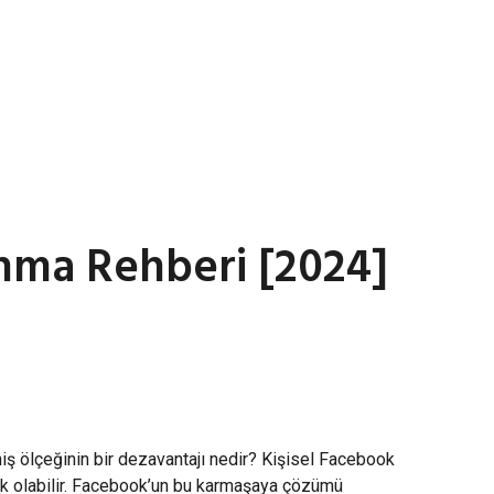
nma Rehberi [2024]
niş ölçeğinin bir dezavantajı nedir? Kişisel Facebook
tik olabilir. Facebook’un bu karmaşaya çözümü