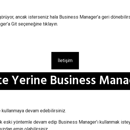
i görüyor, ancak isterseniz hala Business Manager’a geri dönebil
er’a Git seçeneğine tıklayın.
İletişim
te Yerine Business Manag
e kullanmaya devam edebilirsiniz.
dilik eski yöntemle devam edip Business Manager’ı kullanmak iste
ızdan emin olabilirsiniz.