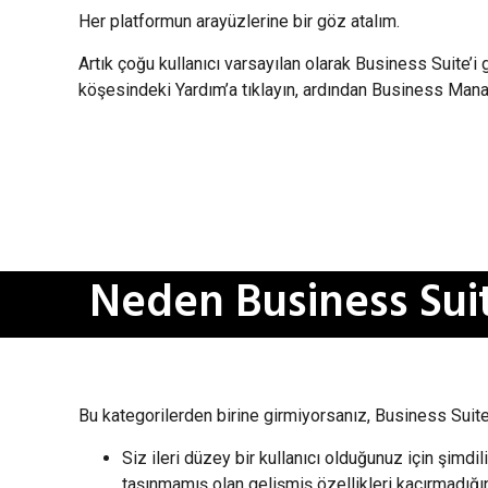
Her platformun arayüzlerine bir göz atalım.
Artık çoğu kullanıcı varsayılan olarak Business Suite’
köşesindeki Yardım’a tıklayın, ardından Business Manag
Neden Business Sui
Bu kategorilerden birine girmiyorsanız, Business Suit
Siz ileri düzey bir kullanıcı olduğunuz için şim
taşınmamış olan gelişmiş özellikleri kaçırmadığın