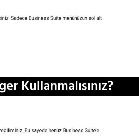
irsiniz. Sadece Business Suite menünüzün sol alt
er Kullanmalısınız?
yebilirsiniz. Bu sayede henüz Business Suite’e