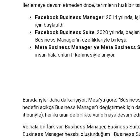
İlerlemeye devam etmeden önce, terimlerin hızlı bir ta
Facebook Business Manager
: 2014 yılında, 
için başlatıldı.
Facebook Business Suite
: 2020 yılında, başla
Business Manager’ın özellikleriyle birleşti.
Meta Business Manager ve Meta Business S
insan hala onları F kelimesiyle anıyor.
Burada işler daha da karışıyor: Meta’ya göre, “Busines
hedefin açıkça Business Manager’ı değiştirmek için da
itibariyle), her iki ürün de birlikte var olmaya devam edi
Ve hâlâ bir fark var. Business Manager, Business Suit
Business Manager hesabı oluşturduğum—Business Suite,