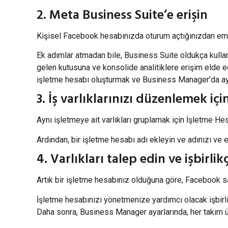
2. Meta Business Suite’e erişin
Kişisel Facebook hesabınızda oturum açtığınızdan emi
Ek adımlar atmadan bile, Business Suite oldukça kullanı
gelen kutusuna ve konsolide analitiklere erişim elde ed
işletme hesabı oluşturmak ve Business Manager’da ayar
3. İş varlıklarınızı düzenlemek iç
Aynı işletmeye ait varlıkları gruplamak için İşletme Hesa
Ardından, bir işletme hesabı adı ekleyin ve adınızı ve e
4. Varlıkları talep edin ve işbirlikç
Artık bir işletme hesabınız olduğuna göre, Facebook sayf
İşletme hesabınızı yönetmenize yardımcı olacak işbirlikçi
Daha sonra, Business Manager ayarlarında, her takım üye