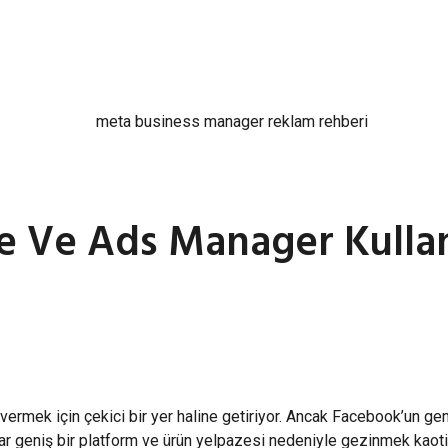
te Ve Ads Manager Kulla
vermek için çekici bir yer haline getiriyor. Ancak Facebook’un ge
adar geniş bir platform ve ürün yelpazesi nedeniyle gezinmek kao