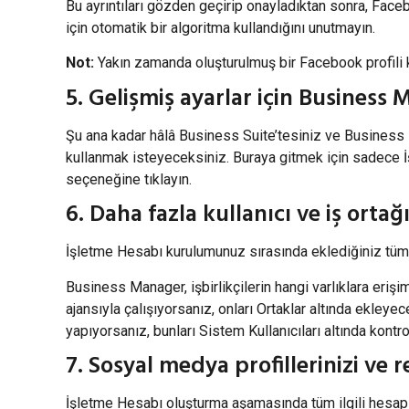
Bu ayrıntıları gözden geçirip onayladıktan sonra, Fac
için otomatik bir algoritma kullandığını unutmayın.
Not:
Yakın zamanda oluşturulmuş bir Facebook profili kull
5. Gelişmiş ayarlar için Business 
Şu ana kadar hâlâ Business Suite’tesiniz ve Business
kullanmak isteyeceksiniz. Buraya gitmek için sadece İş
seçeneğine tıklayın.
6. Daha fazla kullanıcı ve iş ortağı
İşletme Hesabı kurulumunuz sırasında eklediğiniz tüm işb
Business Manager, işbirlikçilerin hangi varlıklara erişi
ajansıyla çalışıyorsanız, onları Ortaklar altında ekleyec
yapıyorsanız, bunları Sistem Kullanıcıları altında kontr
7. Sosyal medya profillerinizi ve 
İşletme Hesabı oluşturma aşamasında tüm ilgili hesap