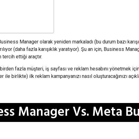
usiness Manager olarak yeniden markaladı (bu durum bazı karışıkl
lıyor (daha fazla karışıklık yaratıyor). Şu an için, Business Manag
tercih ettiği araçtır.
birden fazla müşteri, iş sayfası ve reklam hesabını yönetmek iç
 ile birlikte) ilk reklam kampanyanızı nasıl oluşturacağınızı açık
ss Manager Vs. Meta Bu