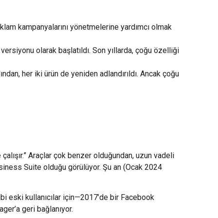
 reklam kampanyalarını yönetmelerine yardımcı olmak
versiyonu olarak başlatıldı. Son yıllarda, çoğu özelliği
dan, her iki ürün de yeniden adlandırıldı. Ancak çoğu
çalışır.” Araçlar çok benzer olduğundan, uzun vadeli
usiness Suite olduğu görülüyor. Şu an (Ocak 2024
bi eski kullanıcılar için—2017’de bir Facebook
er’a geri bağlanıyor.