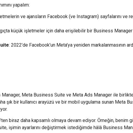
nımını yapalım:
işletmelerin ve ajansların Facebook (ve Instagram) sayfalarını ve
ngıçta küçük işletmeler için daha erişilebilir bir Business Manager 
uite
: 2022’de Facebook’un Meta’ya yeniden markalanmasının ardın
s Manager, Meta Business Suite ve Meta Ads Manager ile birlikte 
ha şık bir kullanıcı arayüzü ve bir mobil uygulama sunan Meta B
yor.
e’ten biraz daha kapsamlı olmaya devam ediyor. Örneğin, benim gi
 işimin ayarlarını değiştirmek istediğimde hâlâ Business Manag