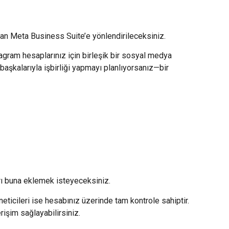
an Meta Business Suite’e yönlendirileceksiniz.
tagram hesaplarınız için birleşik bir sosyal medya
başkalarıyla işbirliği yapmayı planlıyorsanız—bir
ları buna eklemek isteyeceksiniz.
öneticileri ise hesabınız üzerinde tam kontrole sahiptir.
rişim sağlayabilirsiniz.