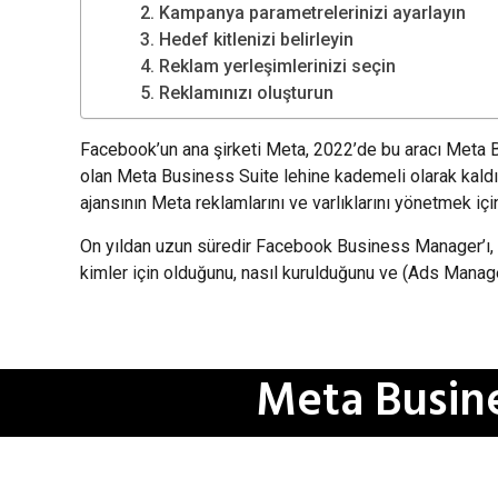
2. Kampanya parametrelerinizi ayarlayın
3. Hedef kitlenizi belirleyin
4. Reklam yerleşimlerinizi seçin
5. Reklamınızı oluşturun
Facebook’un ana şirketi Meta, 2022’de bu aracı Meta B
olan Meta Business Suite lehine kademeli olarak kaldırı
ajansının Meta reklamlarını ve varlıklarını yönetmek için 
On yıldan uzun süredir Facebook Business Manager’ı, 
kimler için olduğunu, nasıl kurulduğunu ve (Ads Manager
Meta Busine