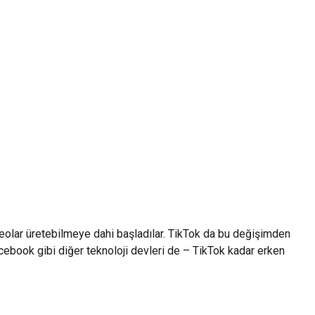
deolar üretebilmeye dahi başladılar. TikTok da bu değişimden
acebook gibi diğer teknoloji devleri de – TikTok kadar erken