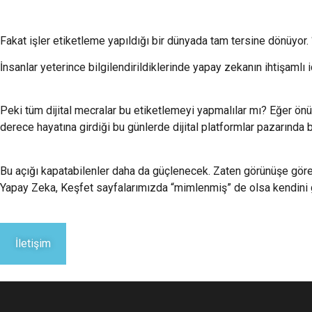
Fakat işler etiketleme yapıldığı bir dünyada tam tersine dönüyor.
İnsanlar yeterince bilgilendirildiklerinde yapay zekanın ihtişamlı i
Peki tüm dijital mecralar bu etiketlemeyi yapmalılar mı? Eğer ön
derece hayatına girdiği bu günlerde dijital platformlar pazarında
Bu açığı kapatabilenler daha da güçlenecek. Zaten görünüşe gör
Yapay Zeka, Keşfet sayfalarımızda “mimlenmiş” de olsa kendi
İletişim