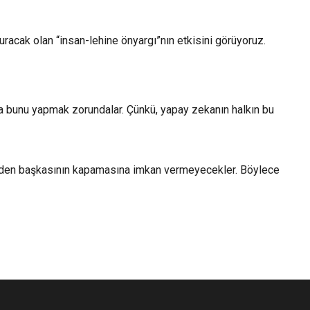
racak olan “insan-lehine önyargı”nın etkisini görüyoruz.
rsa bunu yapmak zorundalar. Çünkü, yapay zekanın halkın bu
rinden başkasının kapamasına imkan vermeyecekler. Böylece