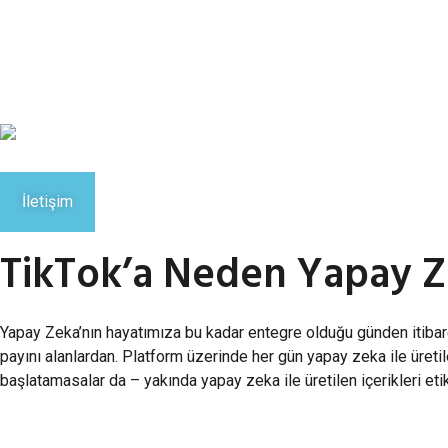
İletişim
TikTok’a Neden Yapay Ze
Yapay Zeka’nın hayatımıza bu kadar entegre olduğu günden itibar
payını alanlardan. Platform üzerinde her gün yapay zeka ile üreti
başlatamasalar da – yakında yapay zeka ile üretilen içerikleri et