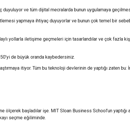
aç duyuluyor ve tüm dijital mecralarda bunun uygulamaya geçilmes
etlemesi yapmaya ihtiyaç duyuyorlar ve bunun çok temel bir sebeb
ylı yollarla iletişime geçmeleri için tasarlandılar ve çok fazla kiş
r %50’yi de büyük oranda kaybedersiniz.
raştırmaya itiyor. Tüm bu teknoloji devlerinin de yaptığı zaten bu: 
sine ölçerek başladılar işe. MIT Sloan Business School’un yaptığı 
zekayı seçme eğiliminde.