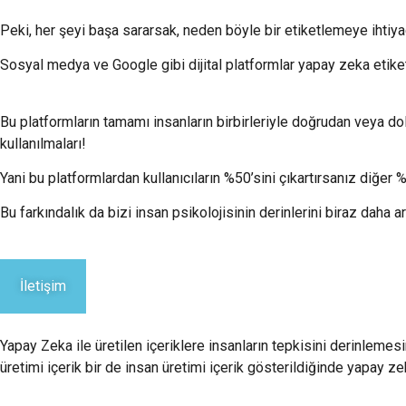
Peki, her şeyi başa sararsak, neden böyle bir etiketlemeye ihtiy
Sosyal medya ve Google gibi dijital platformlar yapay zeka etik
Bu platformların tamamı insanların birbirleriyle doğrudan veya dola
kullanılmaları!
Yani bu platformlardan kullanıcıların %50’sini çıkartırsanız diğe
Bu farkındalık da bizi insan psikolojisinin derinlerini biraz daha a
İletişim
Yapay Zeka ile üretilen içeriklere insanların tepkisini derinleme
üretimi içerik bir de insan üretimi içerik gösterildiğinde yapay 