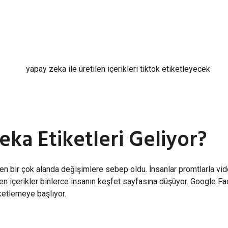
ka Etiketleri Geliyor?
en bir çok alanda değişimlere sebep oldu. İnsanlar promtlarla vi
len içerikler binlerce insanın keşfet sayfasına düşüyor. Google F
iketlemeye başlıyor.