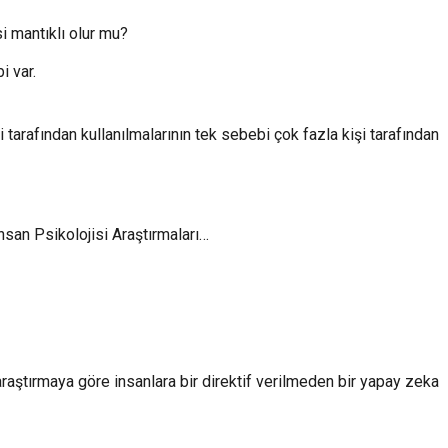
i mantıklı olur mu?
i var.
i tarafından kullanılmalarının tek sebebi çok fazla kişi tarafından
İnsan Psikolojisi Araştırmaları…
araştırmaya göre insanlara bir direktif verilmeden bir yapay zeka