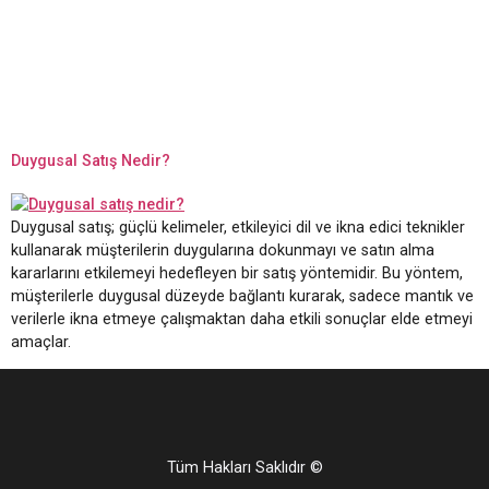
Duygusal Satış Nedir?
Duygusal satış; güçlü kelimeler, etkileyici dil ve ikna edici teknikler
kullanarak müşterilerin duygularına dokunmayı ve satın alma
kararlarını etkilemeyi hedefleyen bir satış yöntemidir. Bu yöntem,
müşterilerle duygusal düzeyde bağlantı kurarak, sadece mantık ve
verilerle ikna etmeye çalışmaktan daha etkili sonuçlar elde etmeyi
amaçlar.
Tüm Hakları Saklıdır ©