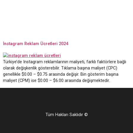
İnstagram Reklam Ücretleri 2024
Türkiye’de Instagram reklamlarının maliyeti, farklı faktörlere bağlı
olarak değişkenlik gösterebilir. Tıklama başına maliyet (CPC)
genellikle $0.00 – $0.75 arasında değişir. Bin gösterim başına
maliyet (CPM) ise $0.00 – $6.00 arasında değişmektedir.
Tüm Hakları Saklıdır ©